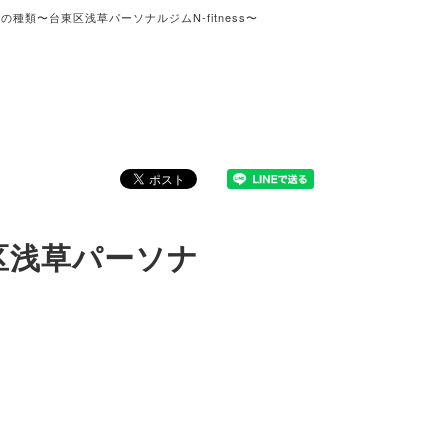
種類〜台東区浅草パーソナルジムN-fitness〜
区浅草パーソナ