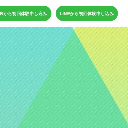
EBから
初回体験申し込み
LINEから
初回体験申し込み