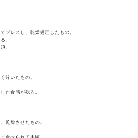
。
ーでプレスし、乾燥処理したもの。
れる。
必須。
かく砕いたもの。
。
とした食感が残る。
て、乾燥させたもの。
まま食べられて手頃。