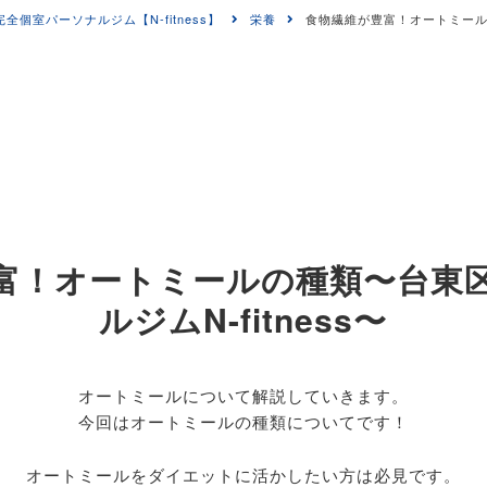
室パーソナルジム【N-fitness】
栄養
食物繊維が豊富！オートミールの
富！オートミールの種類〜台東
ルジムN-fitness〜
オートミールについて解説していきます。
今回はオートミールの種類についてです！
オートミールをダイエットに活かしたい方は必見です。