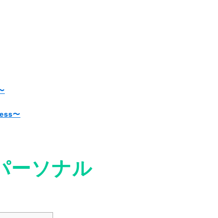
〜
ss〜
パーソナル