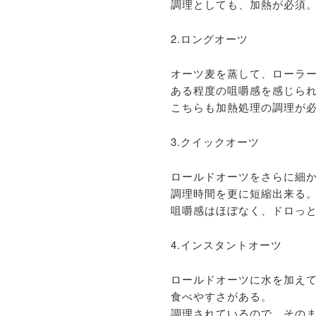
調理としても、加熱が必須
2.ロングオーツ
オーツ麦を蒸して、ローラ
ある程度の咀嚼感を感じら
こちらも加熱処理の調理が
3.クイックオーツ
ロールドオーツをさらに細
調理時間を更に短縮出来る
咀嚼感はほぼなく、ドロっ
4.インスタントオーツ
ロールドオーツに水を加え
食べやすさがある。
調理されているので、その