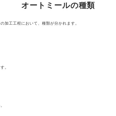
オートミールの種類
その加工工程において、種類が分かれます。
ます。
の。
。