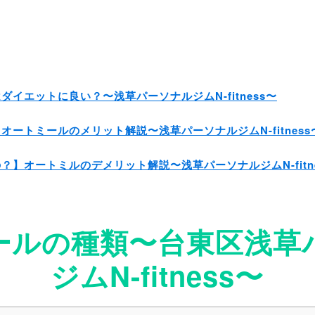
イエットに良い？〜浅草パーソナルジムN-fitness〜
ートミールのメリット解説〜浅草パーソナルジムN-fitness
】オートミルのデメリット解説〜浅草パーソナルジムN-fitne
ールの種類〜台東区浅草
ジムN-fitness〜