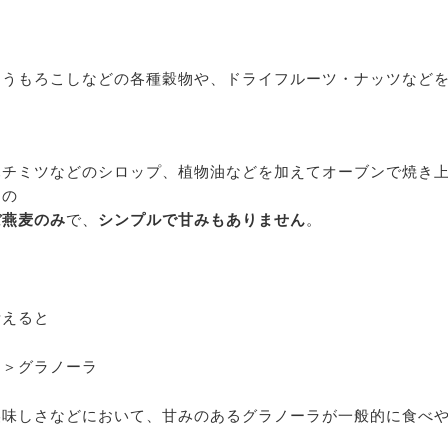
とうもろこしなどの各種穀物や、ドライフルーツ・ナッツなど
ハチミツなどのシロップ、植物油などを加えてオーブンで焼き
もの
ぼ燕麦のみ
で、
シンプルで甘みもありません
。
考えると
ー＞グラノーラ
美味しさなどにおいて、甘みのあるグラノーラが一般的に食べ