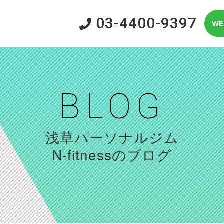
03-4400-9397
W
BLOG
浅草パーソナルジム
N-fitnessのブログ