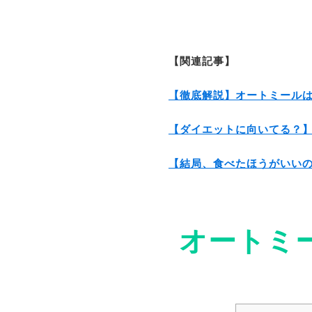
【関連記事】
【徹底解説】オートミールはダ
【ダイエットに向いてる？】オ
【結局、食べたほうがいいの？
オートミ