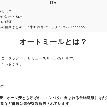
目次
ルとは？
ルの効果・効用
ルの種類
の種類まとめ〜台東区浅草パーソナルジムN-fitness〜
オートミールとは？
品に、グラノーラとミューズリーがあります。
していきます。
もの
麦、オーツ麦とも呼ばれ、エンバクに含まれる食物繊維にはβ
抑制など健康効果が複数報告されています。