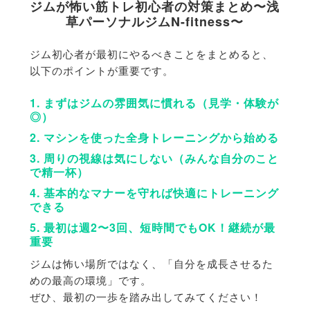
ジムが怖い筋トレ初心者の対策まとめ〜浅
草パーソナルジムN-fitness〜
ジム初心者が最初にやるべきことをまとめると、
以下のポイントが重要です。
1. まずはジムの雰囲気に慣れる（見学・体験が
◎）
2. マシンを使った全身トレーニングから始める
3. 周りの視線は気にしない（みんな自分のこと
で精一杯）
4. 基本的なマナーを守れば快適にトレーニング
できる
5. 最初は週2〜3回、短時間でもOK！継続が最
重要
ジムは怖い場所ではなく、「自分を成長させるた
めの最高の環境」
です。
ぜひ、最初の一歩を踏み出してみてください！