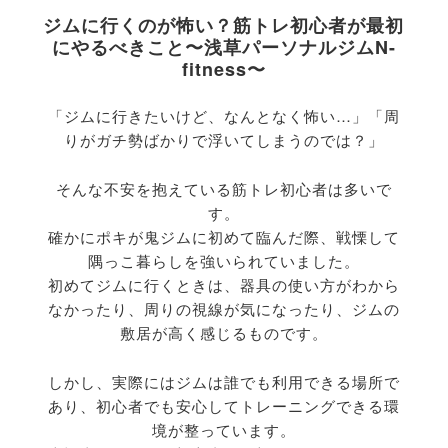
ジムに行くのが怖い？筋トレ初心者が最初
にやるべきこと〜浅草パーソナルジムN-
fitness〜
「ジムに行きたいけど、なんとなく怖い…」「
周
りがガチ勢ばかりで浮いてしまうのでは？」
そんな不安を抱えている筋トレ初心者は多いで
す。
確かにポキが鬼ジムに初めて臨んだ際、戦慄して
隅っこ暮らしを強いられていました。
初めてジムに行くときは、器具の使い方がわから
なかったり、
周りの視線が気になったり、ジムの
敷居が高く感じるものです。
しかし、実際にはジムは誰でも利用できる場所で
あり、
初心者でも安心してトレーニングできる環
境が整っています。