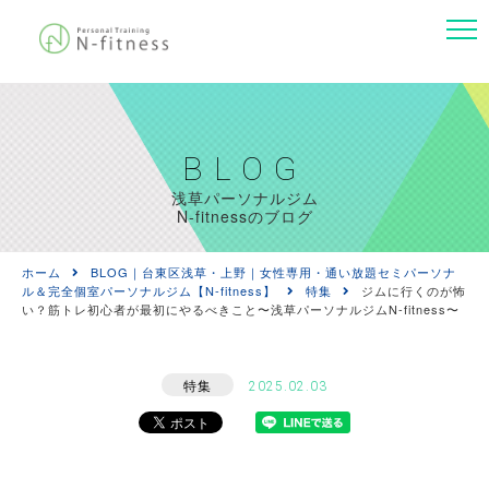
BLOG
浅草パーソナルジム
N-fitnessのブログ
ホーム
BLOG｜台東区浅草・上野｜女性専用・通い放題セミパーソナ
ル＆完全個室パーソナルジム【N-fitness】
特集
ジムに行くのが怖
い？筋トレ初心者が最初にやるべきこと〜浅草パーソナルジムN-fitness〜
特集
2025.02.03