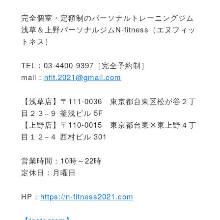
完全個室・定額制のパーソナルトレーニングジム
浅草＆上野パーソナルジムN-fitness（エヌフィッ
トネス）
TEL：03-4400-9397［完全予約制］
mail：
nfit.2021@gmail.com
【浅草店】〒111-0036 東京都台東区松が谷２丁
目２３−９ 釜浅ビル 5F
【上野店】〒110-0015 東京都台東区東上野４丁
目１２−４ 西村ビル 301
営業時間：10時～22時
定休日：月曜日
HP：
https://n-fitness2021.com