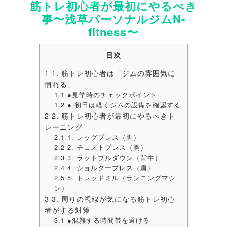
筋トレ初心者が最初にやるべき
事〜浅草パーソナルジムN-
fitness〜
目次
1
1. 筋トレ初心者は「ジムの雰囲気に
慣れる」
1.1
●見学時のチェックポイント
1.2
● 初日は軽くジムの設備を確認する
2
2. 筋トレ初心者が最初にやるべきト
レーニング
2.1
1. レッグプレス（脚）
2.2
2. チェストプレス（胸）
2.3
3. ラットプルダウン（背中）
2.4
4. ショルダープレス（肩）
2.5
5. トレッドミル（ランニングマシ
ン）
3
3. 周りの視線が気になる筋トレ初心
者がする対策
3.1
●混雑する時間帯を避ける