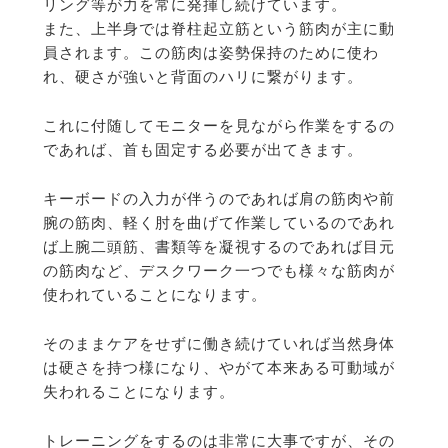
リング等が力を常に発揮し続けています。
また、上半身では脊柱起立筋という筋肉が主に動
員されます。この筋肉は姿勢保持のために使わ
れ、硬さが強いと背面のハリに繋がります。
これに付随してモニターを見ながら作業をするの
であれば、首も固定する必要が出てきます。
キーボードの入力が伴うのであれば肩の筋肉や前
腕の筋肉、軽く肘を曲げて作業しているのであれ
ば上腕二頭筋、書類等を凝視するのであれば目元
の筋肉など、デスクワーク一つでも様々な筋肉が
使われていることになります。
そのままケアをせずに働き続けていれば当然身体
は硬さを持つ様になり、やがて本来ある可動域が
失われることになります。
トレーニングをするのは非常に大事ですが、その