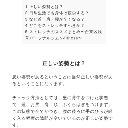
1
正しい姿勢とは？
2
日常生活でも身体は疲労する？
3
なぜ首・肩・腰が辛くなる？
4
どこをストレッチすべきか？
5
ストレッチのススメまとめ〜台東区浅
草パーソナルジムN-fitness〜
正しい姿勢とは？
悪い姿勢があるということは当然正しい姿勢があ
るということになります。
チェック方法としては、壁に背中をつけた状態
で、踵、お尻、肩、頭、ふくらはぎをつけます。
この状態で全てがつき、腰の後ろに手のひらが軽
く入る程度の隙間が空いているのが正しい姿勢で
す。