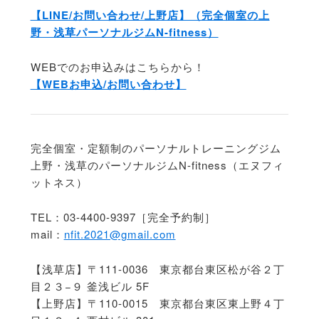
【LINE/お問い合わせ/上野店】（完全個室の上
野・浅草パーソナルジムN-fitness）
WEBでのお申込みはこちらから！
【WEBお申込/お問い合わせ】
完全個室・定額制のパーソナルトレーニングジム
上野・浅草のパーソナルジムN-fitness（エヌフィ
ットネス）
TEL：03-4400-9397［完全予約制］
mail：
nfit.2021@gmail.com
【浅草店】〒111-0036 東京都台東区松が谷２丁
目２３−９ 釜浅ビル 5F
【上野店】〒110-0015 東京都台東区東上野４丁