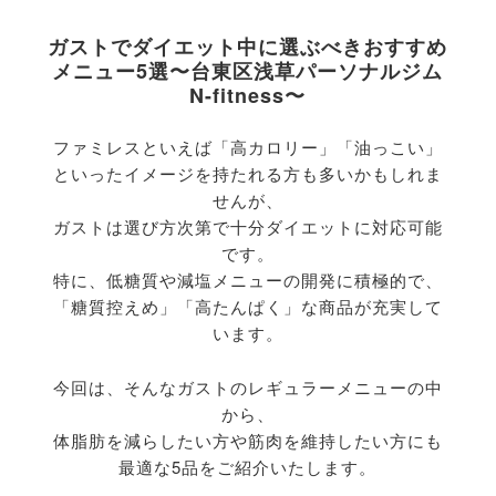
ガストでダイエット中に選ぶべきおすすめ
メニュー5選〜台東区浅草パーソナルジム
N-fitness〜
ファミレスといえば「高カロリー」「油っこい」
といったイメージを持たれる方も多いかもしれま
せんが、
ガストは選び方次第で十分ダイエットに対応可能
です。
特に、
低糖質や減塩メニューの開発に積極的で、
「糖質控えめ」「
高たんぱく」な商品が充実して
います。
今回は、そんなガストのレギュラーメニューの中
から、
体脂肪を減らしたい方や筋肉を維持したい方にも
最適な5品をご紹
介いたします。