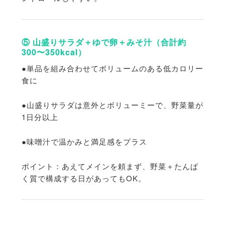
⑤ 山盛りサラダ＋ゆで卵＋みそ汁（合計約
300〜350kcal）
●単品を組み合わせてボリュームのある低カロリー
食に
●山盛りサラダは意外とボリューミーで、野菜量が
1日分以上
●味噌汁で温かみと満足感をプラス
ポイント：あえてメインを頼まず、野菜＋
たんぱ
く質で構成する日があってもOK。