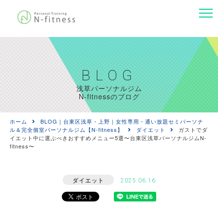
BLOG
浅草パーソナルジム
N-fitnessのブログ
ホーム
BLOG｜台東区浅草・上野｜女性専用・通い放題セミパーソナ
ル＆完全個室パーソナルジム【N-fitness】
ダイエット
ガストでダ
イエット中に選ぶべきおすすめメニュー5選〜台東区浅草パーソナルジムN-
fitness〜
ダイエット
2025.06.16