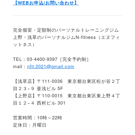
【WEBお申込/お問い合わせ】
完全個室・定額制のパーソナルトレーニングジム
上野・浅草のパーソナルジムN-fitness（エヌフィ
ットネス）
TEL：03-4400-9397［完全予約制］
mail：
nfit.2021@gmail.com
【浅草店】〒111-0036 東京都台東区松が谷２丁
目２３−９ 釜浅ビル 5F
【上野店】〒110-0015 東京都台東区東上野４丁
目１２−４ 西村ビル 301
営業時間：10時～22時
定休日：月曜日