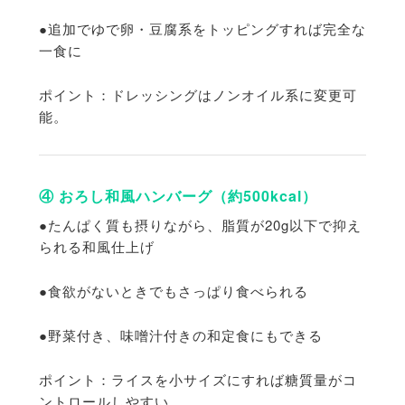
●追加でゆで卵・豆腐系をトッピングすれば完全な
一食に
ポイント：ドレッシングはノンオイル系に変更可
能。
④ おろし和風ハンバーグ（約500kcal）
●たんぱく質も摂りながら、
脂質が20g以下で抑え
られる和風仕上げ
●食欲がないときでもさっぱり食べられる
●野菜付き、味噌汁付きの和定食にもできる
ポイント：
ライスを小サイズにすれば糖質量がコ
ントロールしやすい。