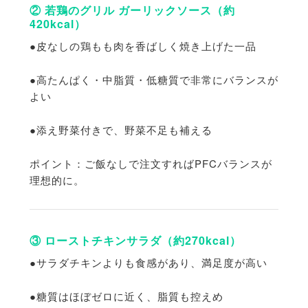
② 若鶏のグリル ガーリックソース（約
420kcal）
●皮なしの鶏もも肉を香ばしく焼き上げた一品
●高たんぱく・中脂質・低糖質で非常にバランスが
よい
●添え野菜付きで、野菜不足も補える
ポイント：ご飯なしで注文すればPFCバランスが
理想的に。
③ ローストチキンサラダ（約270kcal）
●サラダチキンよりも食感があり、満足度が高い
●糖質はほぼゼロに近く、脂質も控えめ