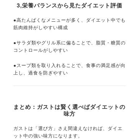
3,栄養バランスから見たダイエット評価
●高たんぱくなメニューが多く、
ダイエット中でも
筋肉維持がしやすい構成
●サラダ類やグリル系に偏ることで、脂質・
糖質の
コントロールがしやすい
●スープ類を取り入れることで、食事の満足感が向
上し、
過食を防ぎやすい
まとめ：ガストは賢く選べばダイエットの
味方
ガストは「選び方」さえ間違えなければ、
ダイエ
ット中の強い味方になります。