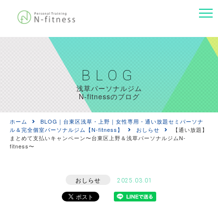
BLOG
浅草パーソナルジム
N-fitnessのブログ
ホーム
BLOG｜台東区浅草・上野｜女性専用・通い放題セミパーソナ
ル＆完全個室パーソナルジム【N-fitness】
おしらせ
【通い放題】
まとめて支払いキャンペーン〜台東区上野＆浅草パーソナルジムN-
fitness〜
おしらせ
2025.03.01