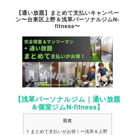
【通い放題】まとめて支払いキャンペー
ン〜台東区上野＆浅草パーソナルジムN-
fitness〜
【浅草パーソナルジム｜通い放題
＆個室ジムN-fitness】
目次
1
まとめて支払いがお得！〜浅草＆上野