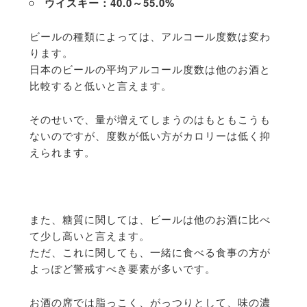
ウイスキー：40.0～55.0%
ビールの種類によっては、アルコール度数は変わ
ります。
日本のビールの平均アルコール度数は他のお酒と
比較すると低いと言えます。
そのせいで、量が増えてしまうのはもともこうも
ないのですが、度数が低い方がカロリーは低く抑
えられます。
また、糖質に関しては、ビールは他のお酒に比べ
て少し高いと言えます。
ただ、これに関しても、一緒に食べる食事の方が
よっぽど警戒すべき要素が多いです。
お酒の席では脂っこく、がっつりとして、味の濃