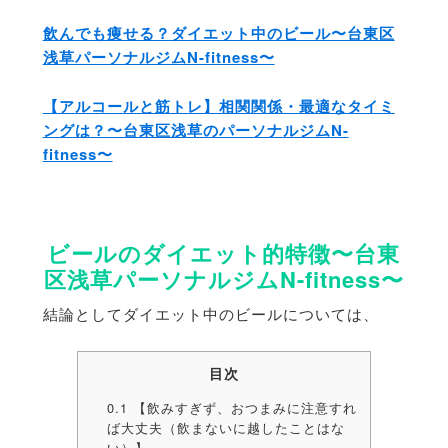
飲んでも痩せる？ダイエット中のビール〜台東区
浅草パーソナルジムN-fitness〜
【アルコールと筋トレ】相関関係・最適なタイミ
ングは？〜台東区浅草のパーソナルジムN-
fitness〜
ビールのダイエット的特徴〜台東
区浅草パーソナルジムN-fitness〜
結論としてダイエット中のビールについては、
目次
0.1
【飲みすぎず、おつまみに注意すれ
ば大丈夫（飲まないに越したことはな
い）】