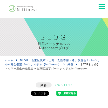
BLOG
浅草パーソナルジム
N-fitnessのブログ
ホーム
BLOG｜台東区浅草・上野｜女性専用・通い放題セミパーソナ
ル＆完全個室パーソナルジム【N-fitness】
栄養
【ATPまとめ】エ
ネルギー産生の仕組み〜台東区浅草パーソナルジムN-fitness〜
栄養
2023.11.13