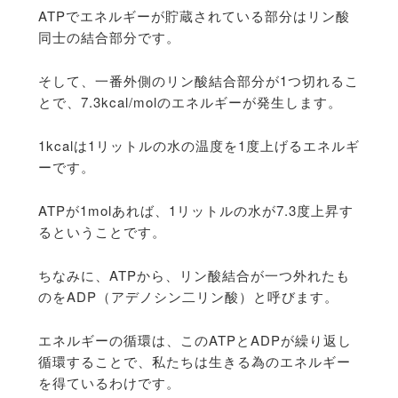
ATPでエネルギーが貯蔵されている部分はリン酸
同士の結合部分です。
そして、一番外側のリン酸結合部分が1つ切れるこ
とで、7.3kcal/molのエネルギーが発生します。
1kcalは1リットルの水の温度を1度上げるエネルギ
ーです。
ATPが1molあれば、1リットルの水が7.3度上昇す
るということです。
ちなみに、ATPから、リン酸結合が一つ外れたも
のをADP（アデノシン二リン酸）と呼びます。
エネルギーの循環は、このATPとADPが繰り返し
循環することで、私たちは生きる為のエネルギー
を得ているわけです。