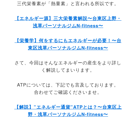
三代栄養素が「熱量素」と言われる所以です。
【エネルギー源】三大栄養素解説〜台東区上野・
浅草パーソナルジムN-fitness〜
【栄養学】何をするにもエネルギーが必要！〜台
東区浅草パーソナルジムN-fitness〜
さて、今回はそんなエネルギーの産生をより詳し
く解説してまいります。
ATPについては、下記でも言及しております。
合わせてご確認くださいませ。
【解説】”エネルギー通貨”ATPとは？〜台東区上
野・浅草パーソナルジムN-fitness〜