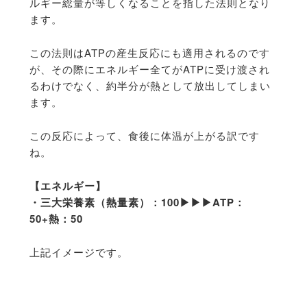
ルギー総量が等しくなることを指した法則となり
ます。
この法則はATPの産生反応にも適用されるのです
が、その際にエネルギー全てがATPに受け渡され
るわけでなく、約半分が熱として放出してしまい
ます。
この反応によって、食後に体温が上がる訳です
ね。
【エネルギー】
・三大栄養素（熱量素）：100▶︎▶︎▶︎ATP：
50+熱：50
上記イメージです。