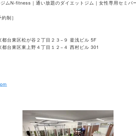
ムN-fitness｜通い放題のダイエットジム｜女性専用セミパ
全予約制］
東京都台東区松が谷２丁目２３−９ 釜浅ビル 5F
東京都台東区東上野４丁目１２−４ 西村ビル 301
.com