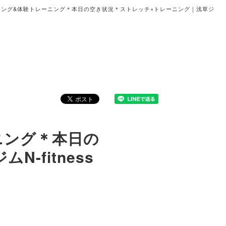
セリング&体験トレーニング＊本日の空き状況＊ストレッチ×トレーニング｜浅草ジ
ニング＊本日の
-fitness