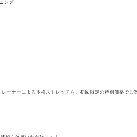
ニング
プロのトレーナーによる本格ストレッチを、初回限定の特別価格で
）
の技術を体感いただけます！