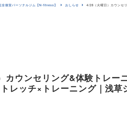
室パーソナルジム【N-fitness】
おしらせ
4/28（火曜日）カウン
曜日）カウンセリング&体験トレー
レッチ×トレーニング｜浅草ジムN