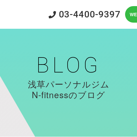
03-4400-9397
W
BLOG
浅草パーソナルジム
N-fitnessのブログ