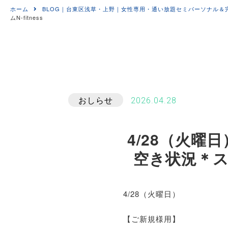
ホーム
BLOG｜台東区浅草・上野｜女性専用・通い放題セミパーソナル＆完全個
ムN-fitness
おしらせ
2026.04.28
4/28（火
空き状況＊スト
4/28（火曜日）
【ご新規様用】