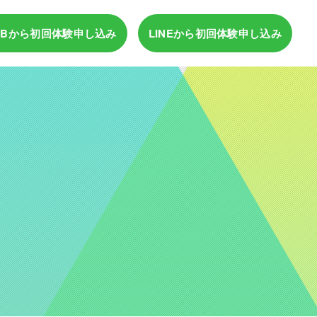
EBから
初回体験申し込み
LINEから
初回体験申し込み