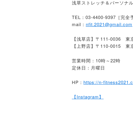
浅草ストレッチ＆パーソナルジ
TEL：03-4400-9397［完
mail：
nfit.2021@gmail.com
【浅草店】〒111-0036 
【上野店】〒110-0015 
営業時間：10時～22時
定休日：月曜日
HP：
https://n-fitness2021
【Instagram】