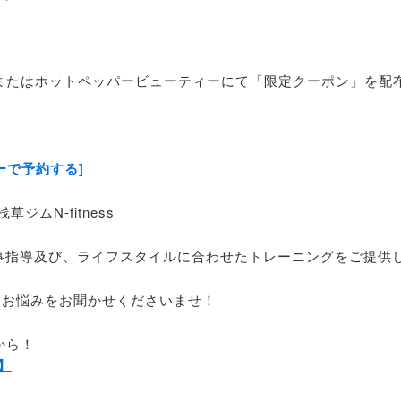
Eまたはホットペッパービューティーにて「限定クーポン」を配
ーで予約する]
ジムN-fitness
いお食事指導及び、ライフスタイルに合わせたトレーニングをご提
、お悩みをお聞かせくださいませ！
から！
】