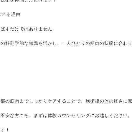
選ばれる理由
伸ばすだけではありません。
ての解剖学的な知識を活かし、一人ひとりの筋肉の状態に合わ
層部の筋肉までしっかりケアすることで、施術後の体の軽さに
と不安な方こそ、まずは体験カウンセリングにお越しください
ます！